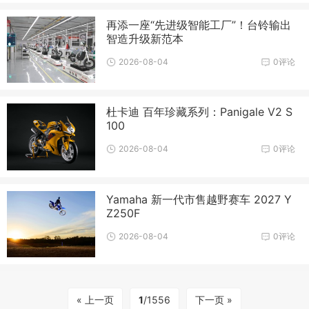
再添一座“先进级智能工厂”！台铃输出
智造升级新范本
2026-08-04
0评论
杜卡迪 百年珍藏系列：Panigale V2 S
100
2026-08-04
0评论
Yamaha 新一代市售越野赛车 2027 Y
Z250F
2026-08-04
0评论
« 上一页
1
/1556
下一页 »