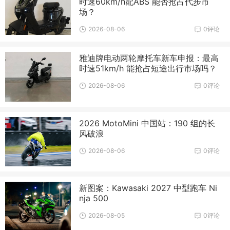
时速60km/h配ABS 能否抢占代步市
场？
2026-08-06
0评论
雅迪牌电动两轮摩托车新车申报：最高
时速51km/h 能抢占短途出行市场吗？
2026-08-06
0评论
2026 MotoMini 中国站：190 组的长
风破浪
2026-08-06
0评论
新图案：Kawasaki 2027 中型跑车 Ni
nja 500
2026-08-05
0评论