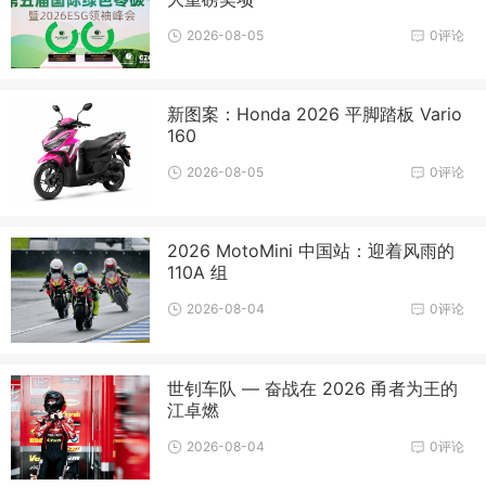
2026-08-05
0评论
新图案：Honda 2026 平脚踏板 Vario
160
2026-08-05
0评论
2026 MotoMini 中国站：迎着风雨的
110A 组
2026-08-04
0评论
世钊车队 — 奋战在 2026 甬者为王的
江卓燃
2026-08-04
0评论